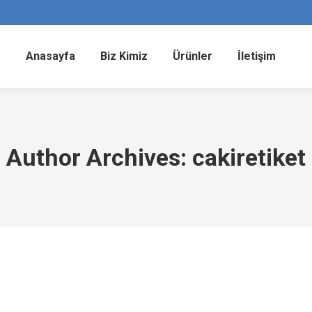
Anasayfa
Biz Kimiz
Ürünler
İletişim
Author Archives:
cakiretiket