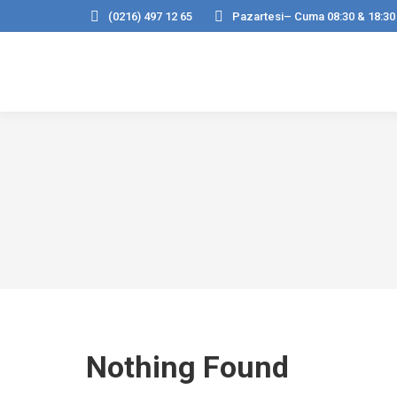
(0216) 497 12 65
Pazartesi– Cuma 08:30 & 18:30
Nothing Found