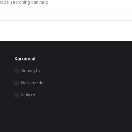
rhaps searching can help.
Kurumsal
Anasayfa
Hakkımızda
İletişim