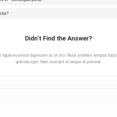
olor?
Didn’t Find the Answer?
 ligula euismod dignissim ac ut orci. Nulla sodales tempus turpi
gravida eget. Nam suscipit et neque at pulvinar.