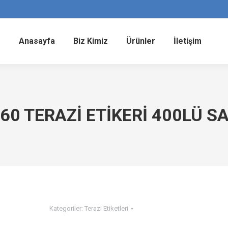
Anasayfa
Biz Kimiz
Ürünler
İletişim
60 TERAZİ ETİKERİ 400LÜ S
Kategoriler:
Terazi Etiketleri