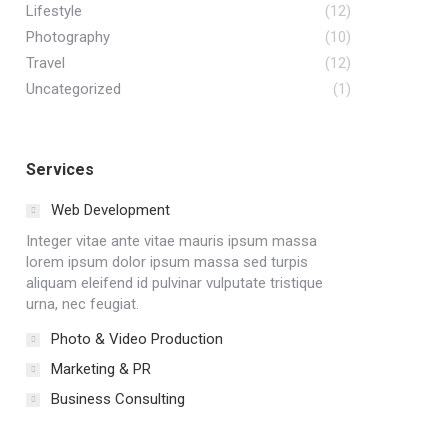
Lifestyle
(12)
Photography
(10)
Travel
(12)
Uncategorized
(1)
Services
Web Development
Integer vitae ante vitae mauris ipsum massa
lorem ipsum dolor ipsum massa sed turpis
aliquam eleifend id pulvinar vulputate tristique
urna, nec feugiat.
Photo & Video Production
Marketing & PR
Business Consulting