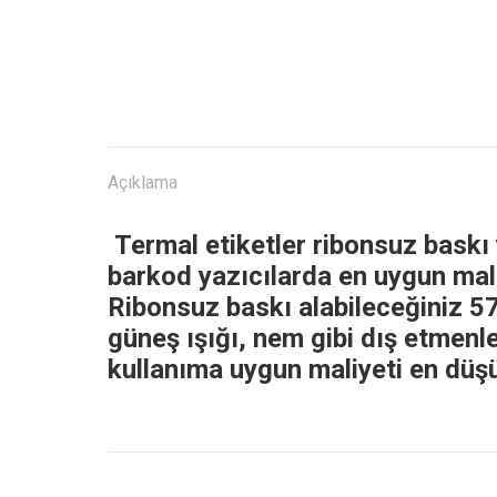
Açıklama
Termal etiketler ribonsuz baskı 
barkod yazıcılarda en uygun maliy
Ribonsuz baskı alabileceğiniz 5
güneş ışığı, nem gibi dış etmenle
kullanıma uygun maliyeti en düşük