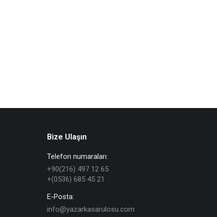
Bize Ulaşın
Telefon numaraları:
+90(216) 497 12 65
+(0536) 685 45 21
E-Posta:
info@yazarkasarulosu.com