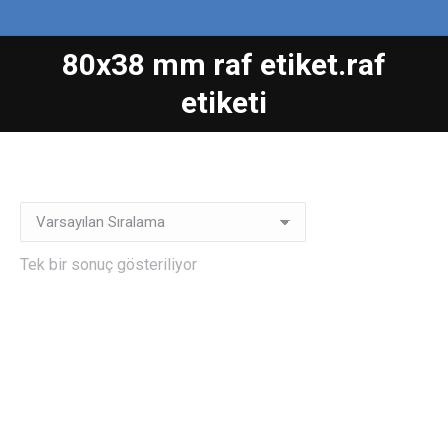
80x38 mm raf etiket.raf
You are here:
etiketi
Tek bir sonuç gösteriliyor